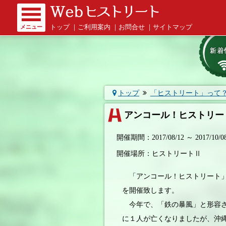
メニュー
トップ
｜
ご利用案内
｜
お問合せ
｜
サイトマップ
トップ
「ヒストリート」って
アンコール！ヒストリー
開催期間：2017/08/12 ～ 2017/10/0
開催場所：ヒストリートⅡ
「アンコール！ヒストリート」
を開催致します。
今年で、「鉄の暴風」と形容さ
に１人が亡くなりましたが、沖