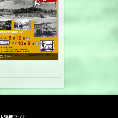
スター
ート連携アプリ