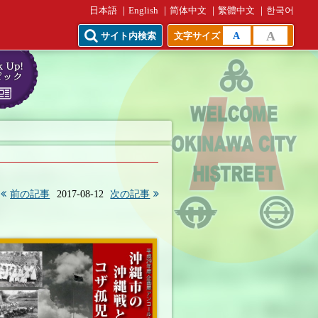
日本語
English
简体中文
繁體中文
한국어
A
A
サイト内検索
文字サイズ
前の記事
2017-08-12
次の記事