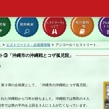
？
ヒストリートⅡ - 企画展情報
アンコール！ヒストリート...
ト③「沖縄市の沖縄戦とコザ孤児院」
8
第３弾の企画展として、「沖縄市の沖縄戦とコザ孤児院」
れた沖縄戦から72年が経ちました。沖縄戦では県民の４人
縄市では県の平均を上回る３人に１人が亡くなっています。