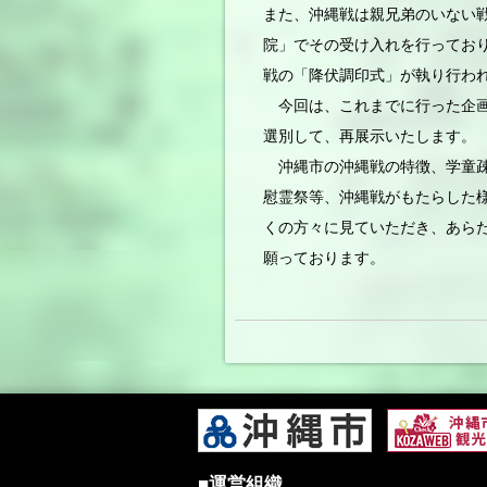
また、沖縄戦は親兄弟のいない
院」でその受け入れを行っており
戦の「降伏調印式」が執り行わ
今回は、これまでに行った企画
選別して、再展示いたします。
沖縄市の沖縄戦の特徴、学童疎
慰霊祭等、沖縄戦がもたらした
くの方々に見ていただき、あら
願っております。
■運営組織