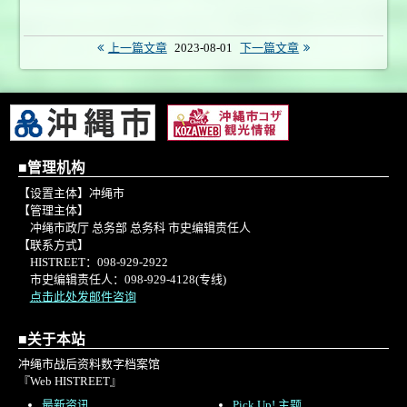
上一篇文章
2023-08-01
下一篇文章
■管理机构
【设置主体】冲绳市
【管理主体】
冲绳市政厅 总务部 总务科 市史编辑责任人
【联系方式】
HISTREET：098-929-2922
市史编辑责任人：098-929-4128(专线)
点击此处发邮件咨询
■关于本站
冲绳市战后资料数字档案馆
『Web HISTREET』
最新资讯
Pick Up! 主题