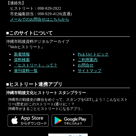
【連絡先】
ヒストリート：098-929-2922
市史編集担当：098-929-4128(直通)
メールでのお問合せはこちらから
■このサイトについて
沖縄市戦後資料デジタルアーカイブ
『Webヒストリート』
新着情報
Pick Up! トピック
資料検索
ご利用案内
「ヒストリート」って？
お問合せ
発刊資料一覧
サイトマップ
■ヒストリート連携アプリ
沖縄市戦後文化ヒストリート スタンプラリー
沖縄市の戦後史の舞台をめぐって、スタンプをGETしよう！こんなヒスト
リー(歴史)がこのストリート(通り)に！？
沖縄市がまるごとヒストリートになるアプリ。