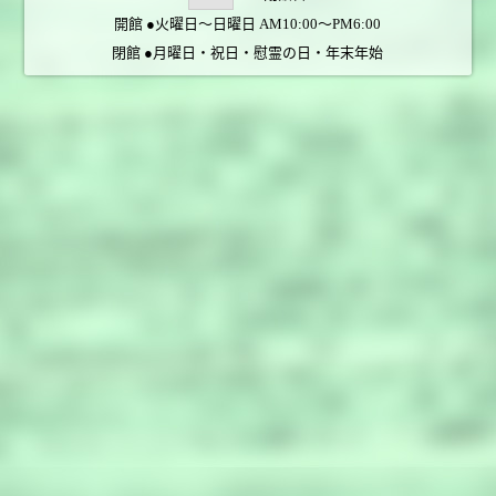
開館 ●火曜日～日曜日 AM10:00～PM6:00
閉館 ●月曜日・祝日・慰霊の日・年末年始