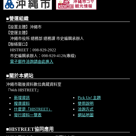
■營運組織
【設置主體】沖繩市
【營運主體】
沖繩市役所 總務部 總務課 市史編輯承辦人
【聯絡窗口】
HISTREET：098-929-2922
市史編輯承辦人：098-929-4128(專線)
電子郵件洽詢請由此進入
■關於本網站
沖繩市戰後資料數位典藏資料室
『Web HISTREET』
新增資訊
Pick Up! 主題
搜尋資料
使用說明
什麼是「HISTREET」
洽詢方式
發行資料一覽表
網站地圖
■HISTREET協同應用