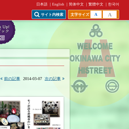
日本語
English
简体中文
繁體中文
한국어
A
A
サイト内検索
文字サイズ
前の記事
2014-03-07
次の記事