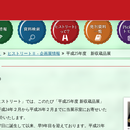
？
ヒストリートⅡ - 企画展情報
平成25年度 新収蔵品展
0
トリート」では、このたび「平成25年度 新収蔵品展」
成24年２月から平成26年２月までに当展示室にお寄せいた
紹介いたします。
7日に誕生して以来、早9年目を迎えております。平成21年