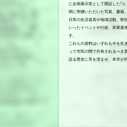
に企画展示室として開設した｢ヒ
間に寄贈いただいた写真、書籍
日常の生活道具や地域活動、祭
いったイベントや行政、米軍基
す。
これらの資料はいずれも今を生
って市民の間で共有されるべき
語る歴史に耳を澄ませ、本市が