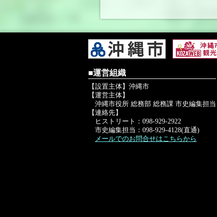
■運営組織
【設置主体】沖縄市
【運営主体】
沖縄市役所 総務部 総務課 市史編集担当
【連絡先】
ヒストリート：098-929-2922
市史編集担当：098-929-4128(直通)
メールでのお問合せはこちらから