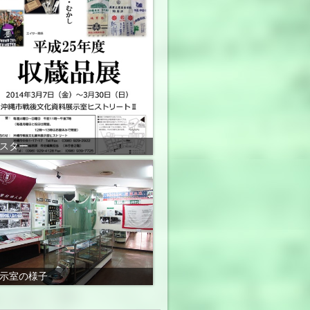
スター
示室の様子