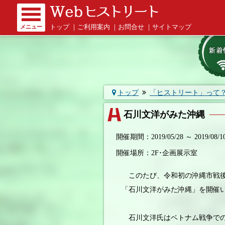
メニュー
トップ
｜
ご利用案内
｜
お問合せ
｜
サイトマップ
トップ
「ヒストリート」って
石川文洋がみた沖縄
開催期間：2019/05/28 ～ 2019/08/1
開催場所：2F･企画展示室
このたび、令和初の沖縄市戦後
「石川文洋がみた沖縄」を開催
石川文洋氏はベトナム戦争での