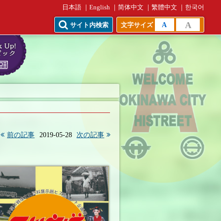
日本語
English
简体中文
繁體中文
한국어
A
A
サイト内検索
文字サイズ
前の記事
2019-05-28
次の記事