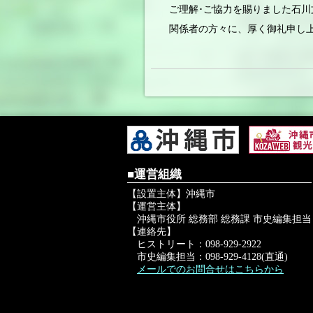
ご理解･ご協力を賜りました石
関係者の方々に、厚く御礼申し
■運営組織
【設置主体】沖縄市
【運営主体】
沖縄市役所 総務部 総務課 市史編集担当
【連絡先】
ヒストリート：098-929-2922
市史編集担当：098-929-4128(直通)
メールでのお問合せはこちらから