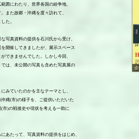
広範囲にわたり、世界各国の紛争地、
す。また故郷・沖縄を度々訪れて、
ました。
な写真資料の提供を石川氏から受け、
展を開催してきましたが、展示スペース
とができませんでした。しかし今回、
トでは、未公開の写真も含めた写真展の
企
シ
にみていたのかを主なテーマとし、
沖縄(市)の様子を、ご提供いただいた
(市)の戦後史や現状を考える一助に
にあたって、写真資料の提供をはじめ、