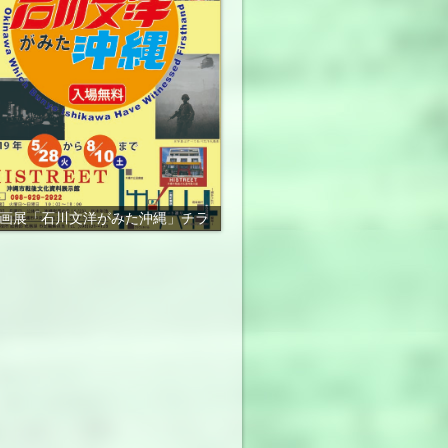
画展「石川文洋がみた沖縄」チラ