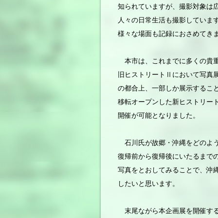
知られていますが、撮影対象は
人々の日常生活も撮影していま
様々な場面も記録におさめてき
本市は、これまでに多くの貴重
旧ヒストリートⅡにおいて写真
の都合上、一部しか展示するこ
移転オープンした新ヒストリー
開催が可能となりました。
石川氏が故郷・沖縄をどのよう
復帰前から復帰後にいたるまでの
写真をとおしてみることで、沖縄
したいと思います。
末尾ながら本企画展を開催する