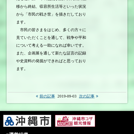
移から終結、収容所生活等といった状況
から「市民の戦さ世」を描きだしており
ます。
市民の皆さまをはじめ、多くの方々に
見ていただくことを通して、戦争や平和
について考える一助になれば幸いです。
また、企画展を通して新たな証言の記録
や史資料の発掘ができればと思っており
ます。
前の記事
2019-09-03
次の記事