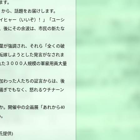
ます。
―」から、話題をお届けします。
イヒャー（いいぞ）！」「ユーシ
、後にその余波は、市民の新たな
葉が強調され、それら「全くの破
転嫁しようとした発言がなされま
れた３０００人規模の軍雇用員大量
加わった人たちの証言からは、後
騒ぎでもなく、怒れるウチナーン
か。開催中の企画展「あれから40
い。
氏提供)