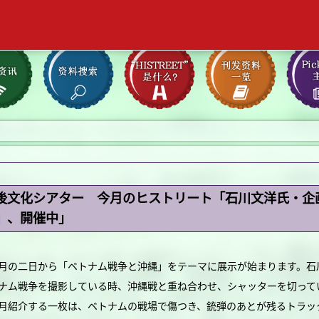
後文化シアター 今月のヒストリート「石川文洋氏・企
』、開催中」
の二日から「ベトナム戦争と沖縄」をテーマに展示が始まります。石
ナム戦争を撮影している時、沖縄戦と重ね合わせ、シャッターを切って
紹介する一枚は、ベトナムの戦場で傷つき、銃弾のあとが残るトラッ