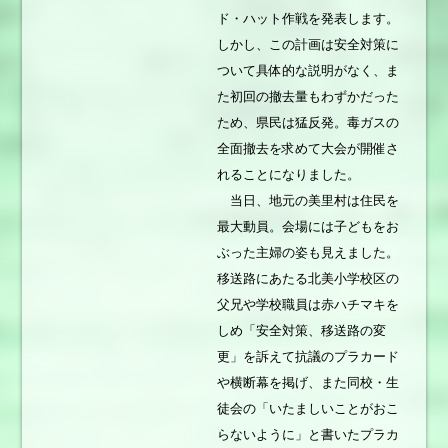
ド・ハット作戦を発表します。
しかし、この計画は安全対策に
ついて具体的な説明がなく、ま
た初回の撤去量もわずかだった
ため、県民は猛反発。毒ガスの
全面撤去を求めて大会が開催さ
れることになりました。
当日、地元の美里村は住民を
最大動員。会場には子どもをお
ぶった主婦の姿も見えました。
移送路にあたる北美小学校区の
父兄や学校職員は赤ハチマキを
しめ「安全対策、移送路の変
更」を訴えて抗議のプラカード
や横断幕を掲げ、また同校・生
徒会の「いたましいことがおこ
らないように」と書いたプラカ