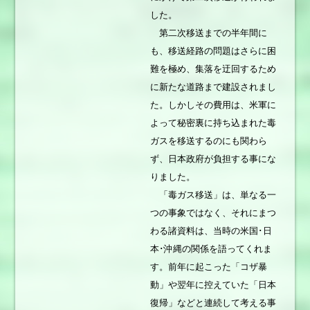
した。
第二次移送までの半年間に
も、移送経路の問題はさらに困
難を極め、集落を迂回するため
に新たな道路まで建設されまし
た。しかしその費用は、米軍に
よって秘密裏に持ち込まれた毒
ガスを移送するのにも関わら
ず、日本政府が負担する事にな
りました。
「毒ガス移送」は、単なる一
つの事象ではなく、それにまつ
わる諸資料は、当時の米国･日
本･沖縄の関係を語ってくれま
す。前年に起こった「コザ暴
動」や翌年に控えていた「日本
復帰」などと連続して考える事