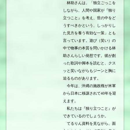
林助さんは、「独立ごっこを
しながら、人間や国家が『独り
立つこと』を考え、世の中をど
うすべきかという、しっかりし
た見方を養う有効な一策」とも
言っています。遊び（笑い）の
中で物事の本質を問いかける林
助さんらしい発想です。彼が創
った歌詞や脚本を読むと、クス
ッと笑いながらもジーンと胸に
迫るものがあります。
今年は、沖縄の施政権が米軍
から日本に移譲されて40年を迎
えます。
私たちは『独り立つこと』が
できているのでしょうか。
てるりん資料を見ながら、面