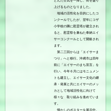
どんだ空気を一掃し、街を盛り
上げるものとなりました。
地域の活性化を目的にしたコ
ンクールでしたが、翌年にコザ
小学校の隣に慰霊塔が建立され
ると、慰霊祭を兼ねた奉納エイ
サーコンクールとして開催され
ます。
第二三回からは「エイサーま
つり」へと移行。沖縄市は四年
前に「エイサーのまち宣言」を
行い、今年６月にはモニュメン
トも建立し、エイサー文化の継
承・発展と共にエイサーのメッ
カとして地域活性化に向けて
様々な 取り組みを進めていま
す。
懐かしのポスターを展示中。