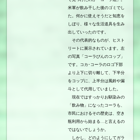
米軍が飲み干した後のゴミでし
た。何かに使えそうだと知恵を
しぼり、様々な生活道具を生み
出していったのです。
その代表的なものが、ヒスト
リートに展示されています。左
の写真「コーラびんのコップ」
です。コカ･コーラのロゴ下部
より上下に切り離して、下半分
をコップに、上半分は風鈴や漏
斗として代用していました。
現在ではすっかりお馴染みの
「飲み物」になったコーラも、
市民におけるその歴史は、空き
瓶利用から始まる…と言えるの
ではないでしょうか。
しかし、どのようにしてガラ