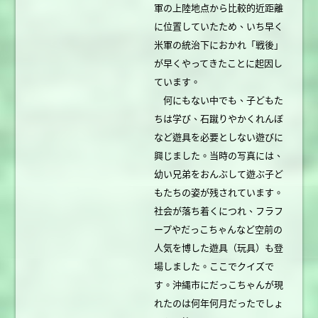
軍の上陸地点から比較的近距離
に位置していたため、いち早く
米軍の統治下におかれ「戦後」
が早くやってきたことに起因し
ています。
何にもない中でも、子どもた
ちは学び、石蹴りやかくれんぼ
など遊具を必要としない遊びに
興じました。当時の写真には、
幼い兄弟をおんぶして遊ぶ子ど
もたちの姿が残されています。
社会が落ち着くにつれ、フラフ
ープやだっこちゃんなど空前の
人気を博した遊具（玩具）も登
場しました。ここでクイズで
す。沖縄市にだっこちゃんが現
れたのは何年何月だったでしょ