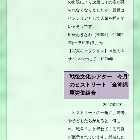
の出現により次第にその姿が見
られなくなりましたが、最近は
インテリアとして人気を呼んで
いるそうです。
広報おきなわ（№393）／2007
年(平成19年)３月号
【写真キャプション】照屋のＡ
サインバーにて 1970年
戦後文化シアター 今月
のヒストリート「全沖縄
軍労働組合」
2007/02/01
ヒストリートの一角に、若者
や子どもたちが見ると「何こ
れ、戦争？」と尋ねてくる写真
が展示されています。武装した