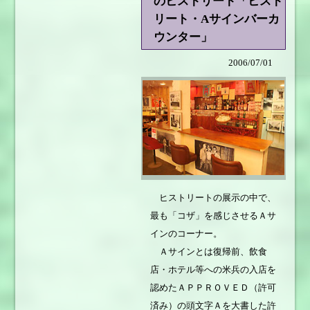
のヒストリート「ヒスト
リート・Aサインバーカ
ウンター」
2006/07/01
ヒストリートの展示の中で、
最も「コザ」を感じさせるＡサ
インのコーナー。
Ａサインとは復帰前、飲食
店・ホテル等への米兵の入店を
認めたＡＰＰＲＯＶＥＤ（許可
済み）の頭文字Ａを大書した許