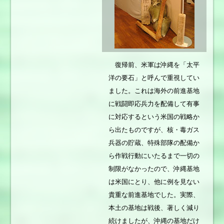
復帰前、米軍は沖縄を「太平
洋の要石」と呼んで重視してい
ました。これは海外の前進基地
に戦闘即応兵力を配備して有事
に対応するという米国の戦略か
ら出たものですが、核・毒ガス
兵器の貯蔵、特殊部隊の配備か
ら作戦行動にいたるまで一切の
制限がなかったので、沖縄基地
は米国にとり、他に例を見ない
貴重な前進基地でした。実際、
本土の基地は戦後、著しく減り
続けましたが、沖縄の基地だけ