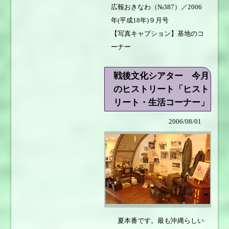
広報おきなわ（№387）／2006
年(平成18年)９月号
【写真キャプション】基地のコ
ーナー
戦後文化シアター 今月
のヒストリート「ヒスト
リート・生活コーナー」
2006/08/01
夏本番です。最も沖縄らしい