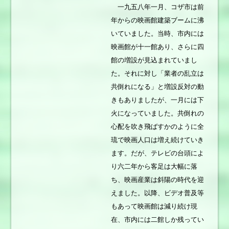
一九五八年一月、コザ市は前
年からの映画館建築ブームに沸
いていました。当時、市内には
映画館が十一館あり、さらに四
館の増設が見込まれていまし
た。それに対し「業者の乱立は
共倒れになる」と増設反対の動
きもありましたが、一月には下
火になっていました。共倒れの
心配を吹き飛ばすかのように全
琉で映画人口は増え続けていき
ます。だが、テレビの台頭によ
り六二年から客足は大幅に落
ち、映画産業は斜陽の時代を迎
えました。以降、ビデオ普及等
もあって映画館は減り続け現
在、市内には二館しか残ってい