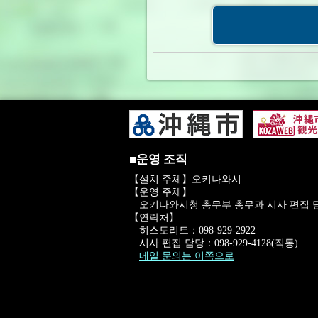
■운영 조직
【설치 주체】오키나와시
【운영 주체】
오키나와시청 총무부 총무과 시사 편집 
【연락처】
히스토리트：098-929-2922
시사 편집 담당：098-929-4128(직통)
메일 문의는 이쪽으로