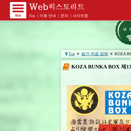
메뉴
Top
｜
이용 안내
｜
문의
｜
사이트맵
Top
발간 자료 일람
KOZA BU
KOZA BUNKA BOX 제1