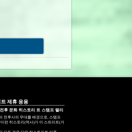
트 제휴 응용
전후 문화 히스토리 트 스탬프 랠리
 전후사의 무대를 배경으로, 스탬프
자!이런 히스토리(역사)가 이 스트리트(거