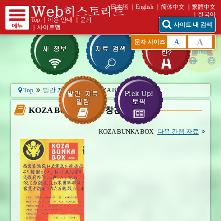
日本語
English
简体中文
繁體中文
한국어
Top
｜
이용 안내
｜
문의
사이트 내 검색
메뉴
｜
사이트맵
A
A
문자 사이즈
Top
발간 자료 일람
KOZA BUNKA B...
KOZA BUNKA BOX 창간호
KOZA BUNKA BOX
다음 간행 자료