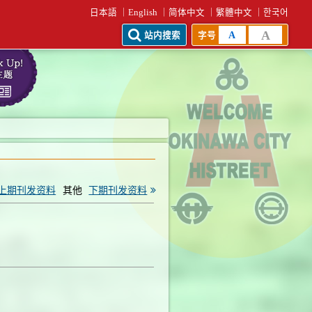
日本語
English
简体中文
繁體中文
한국어
A
A
站内搜索
字号
上期刊发资料
其他
下期刊发资料