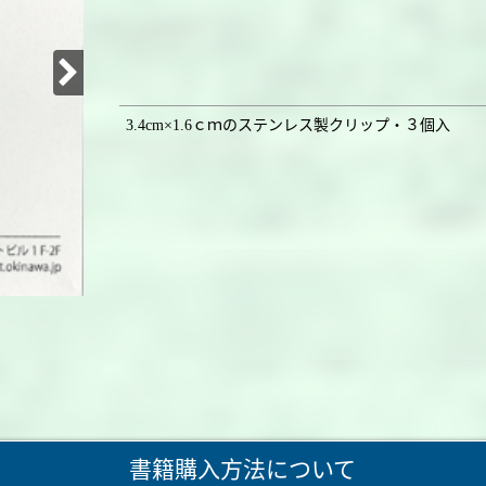
3.4cm×1.6ｃｍのステンレス製クリップ・３個入
書籍購入方法について