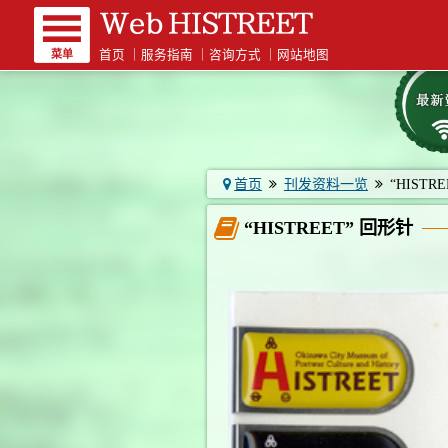
菜单
首页
｜
服务指南
｜
咨询方式
｜
网站地图
首页
刊发资料一览
“HISTR
“HISTREET” 回形针