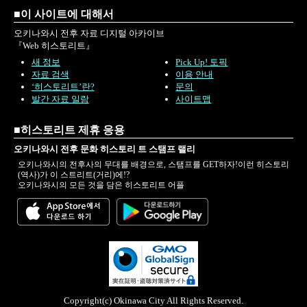
■이 사이트에 대해서
오키나와시 전후 자료 디지털 아카이브
『Web 히스토리트』
새 정보
Pick Up! 토픽
자료 검색
이용 안내
‘히스토리트’란?
문의
발간 자료 일람
사이트맵
■히스토리트 제휴 응용
오키나와시 전후 문화 히스토리 트 스탬프 랠리
오키나와시의 전후사의 무대를 배경으로, 스탬프를 GET하자!이런 히스토리
(역사)가 이 스트리트(거리)에!?
오키나와시의 모든 것을 담은 히스토리트 어플
Copyright(c) Okinawa City All Rights Reserved.