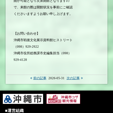
開が可能となり次第開館となりますの
で、来館の際は開館状況を事前にご確認
くださいますようお願い申し上げます。
【お問い合わせ】
沖縄市戦後文化展示資料館ヒストリート
（098）929-2922
沖縄市役所総務課市史編集担当（098）
929-4128
前の記事
2026-05-31
次の記事
■運営組織