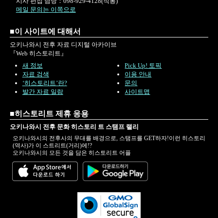
시사 편집 담당：098-929-4128(직통)
메일 문의는 이쪽으로
■이 사이트에 대해서
오키나와시 전후 자료 디지털 아카이브
『Web 히스토리트』
새 정보
Pick Up! 토픽
자료 검색
이용 안내
‘히스토리트’란?
문의
발간 자료 일람
사이트맵
■히스토리트 제휴 응용
오키나와시 전후 문화 히스토리 트 스탬프 랠리
오키나와시의 전후사의 무대를 배경으로, 스탬프를 GET하자!이런 히스토리
(역사)가 이 스트리트(거리)에!?
오키나와시의 모든 것을 담은 히스토리트 어플