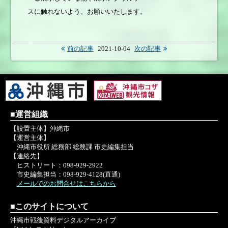
スに触れないよう、お願いいたします。
前の記事
2021-10-04
次の記事
■運営組織
【設置主体】沖縄市
【運営主体】
沖縄市役所 総務部 総務課 市史編集担当
【連絡先】
ヒストリート：098-929-2922
市史編集担当：098-929-4128(直通)
メールでのお問合せはこちらから
■このサイトについて
沖縄市戦後資料デジタルアーカイブ