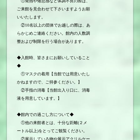
①発熱や倦怠感など体調不良の際は、
ご来館を見合わせて下さいますようお願
いいたします。
②10名以上の団体でお越しの際は、あ
らかじめご連絡ください。館内の人数調
整および制限を行う場合があります。
◆入館時、皆さまにお願いしていること
◆
①マスクの着用【当館では用意いたし
かねますので、ご持参ください。】
②手指の消毒【当館出入り口に、消毒
液を用意しています。】
◆館内での過ごし方について◆
①他の来館者とは、十分な距離(２メ
ートル以上)をとってご観覧ください。
②展示している物や展示アクリルケー