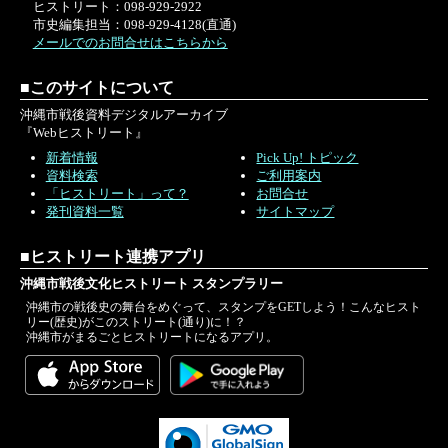
ヒストリート：098-929-2922
市史編集担当：098-929-4128(直通)
メールでのお問合せはこちらから
■このサイトについて
沖縄市戦後資料デジタルアーカイブ
『Webヒストリート』
新着情報
Pick Up! トピック
資料検索
ご利用案内
「ヒストリート」って？
お問合せ
発刊資料一覧
サイトマップ
■ヒストリート連携アプリ
沖縄市戦後文化ヒストリート スタンプラリー
沖縄市の戦後史の舞台をめぐって、スタンプをGETしよう！こんなヒスト
リー(歴史)がこのストリート(通り)に！？
沖縄市がまるごとヒストリートになるアプリ。