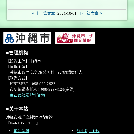
上一篇文章
2021-10-01
下一篇文章
■管理机构
【设置主体】冲绳市
【管理主体】
冲绳市政厅 总务部 总务科 市史编辑责任人
【联系方式】
HISTREET：098-929-2922
市史编辑责任人：098-929-4128(专线)
点击此处发邮件咨询
■关于本站
冲绳市战后资料数字档案馆
『Web HISTREET』
最新资讯
Pick Up! 主题