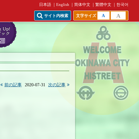
日本語
English
简体中文
繁體中文
한국어
A
A
サイト内検索
文字サイズ
前の記事
2020-07-31
次の記事