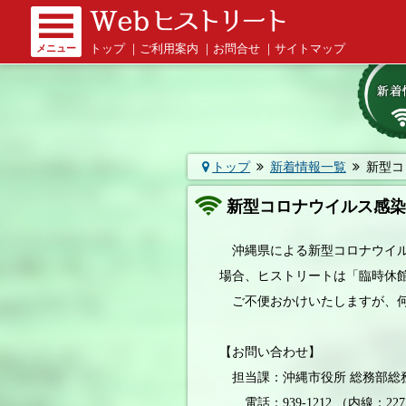
メニュー
トップ
｜
ご利用案内
｜
お問合せ
｜
サイトマップ
トップ
新着情報一覧
新型コ
新型コロナウイルス感
沖縄県による新型コロナウイル
場合、ヒストリートは「臨時休
ご不便おかけいたしますが、何
【お問い合わせ】
担当課：沖縄市役所 総務部総務
電話：939-1212 （内線：2272