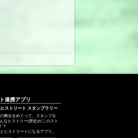
ート連携アプリ
ヒストリート スタンプラリー
史の舞台をめぐって、スタンプを
こんなヒストリー(歴史)がこのスト
！？
ごとヒストリートになるアプリ。