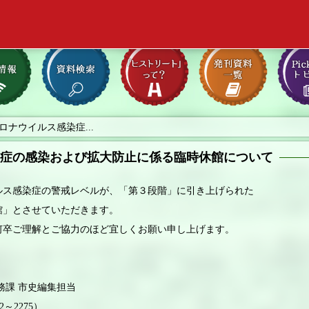
ロナウイルス感染症...
染症の感染および拡大防止に係る臨時休館について
ス感染症の警戒レベルが、「第３段階」に引き上げられた
館」とさせていただきます。
卒ご理解とご協力のほど宜しくお願い申し上げます。
課 市史編集担当
～2275）