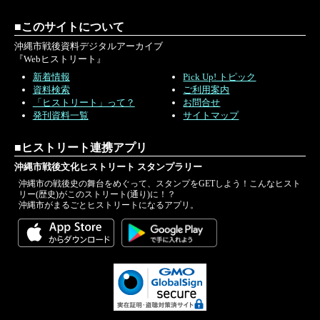
■このサイトについて
沖縄市戦後資料デジタルアーカイブ
『Webヒストリート』
新着情報
Pick Up! トピック
資料検索
ご利用案内
「ヒストリート」って？
お問合せ
発刊資料一覧
サイトマップ
■ヒストリート連携アプリ
沖縄市戦後文化ヒストリート スタンプラリー
沖縄市の戦後史の舞台をめぐって、スタンプをGETしよう！こんなヒスト
リー(歴史)がこのストリート(通り)に！？
沖縄市がまるごとヒストリートになるアプリ。