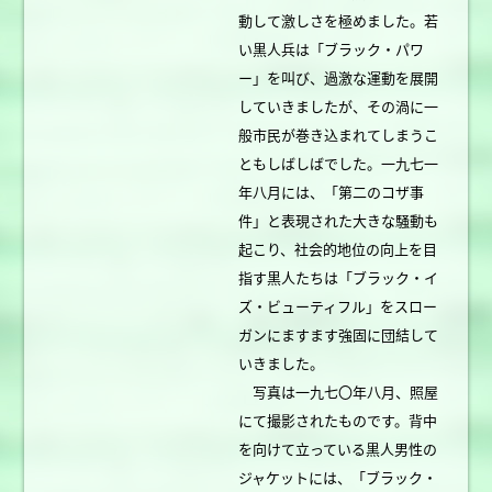
動して激しさを極めました。若
い黒人兵は「ブラック・パワ
ー」を叫び、過激な運動を展開
していきましたが、その渦に一
般市民が巻き込まれてしまうこ
ともしばしばでした。一九七一
年八月には、「第二のコザ事
件」と表現された大きな騒動も
起こり、社会的地位の向上を目
指す黒人たちは「ブラック・イ
ズ・ビューティフル」をスロー
ガンにますます強固に団結して
いきました。
写真は一九七〇年八月、照屋
にて撮影されたものです。背中
を向けて立っている黒人男性の
ジャケットには、「ブラック・