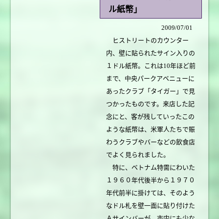
ル紙幣」
2009/07/01
ヒストリートのカウンター
内、壁に貼られたサイン入りの
１ドル紙幣。これは10年ほど前
まで、中央パークアベニューに
あったクラブ「タイガー」で見
つかったものです。来店した記
念にと、客が残していったこの
ような紙幣は、米軍人たちで賑
わうクラブやバーなどの飲食店
でよく見られました。
特に、ベトナム特需にわいた
１９６０年代後半から１９７０
年代前半に掛けては、そのよう
なドル札を壁一面に貼り付けた
Ａサインバーが、市内にも少な