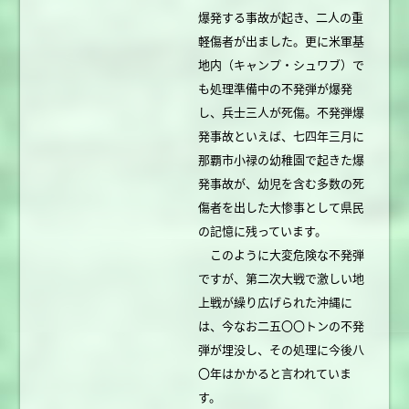
爆発する事故が起き、二人の重
軽傷者が出ました。更に米軍基
地内（キャンプ・シュワブ）で
も処理準備中の不発弾が爆発
し、兵士三人が死傷。不発弾爆
発事故といえば、七四年三月に
那覇市小禄の幼稚園で起きた爆
発事故が、幼児を含む多数の死
傷者を出した大惨事として県民
の記憶に残っています。
このように大変危険な不発弾
ですが、第二次大戦で激しい地
上戦が繰り広げられた沖縄に
は、今なお二五〇〇トンの不発
弾が埋没し、その処理に今後八
〇年はかかると言われていま
す。