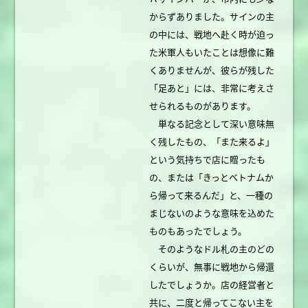
からずありました。サインの主
の中には、戦地へ赴く時が迫っ
た米軍人もいたことは想像に難
くありませんが、彼らが残した
「足あと」には、非常に考えさ
せられるものがあります。
単なる記念として深い意味無
く残したもの、「また来るよ」
という気持ちで店に贈ったも
の、または「きっとベトナムか
ら帰って来るんだ」と、一種の
まじないのような意味を込めた
ものもあったでしょう。
そのようなドル札の主のどの
くらいが、無事に戦地から帰還
したでしょうか。店の経営者と
共に、二度と帰ってこない主を