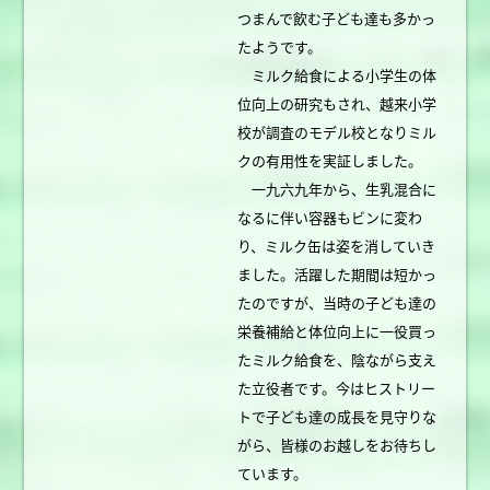
つまんで飲む子ども達も多かっ
たようです。
ミルク給食による小学生の体
位向上の研究もされ、越来小学
校が調査のモデル校となりミル
クの有用性を実証しました。
一九六九年から、生乳混合に
なるに伴い容器もビンに変わ
り、ミルク缶は姿を消していき
ました。活躍した期間は短かっ
たのですが、当時の子ども達の
栄養補給と体位向上に一役買っ
たミルク給食を、陰ながら支え
た立役者です。今はヒストリー
トで子ども達の成長を見守りな
がら、皆様のお越しをお待ちし
ています。