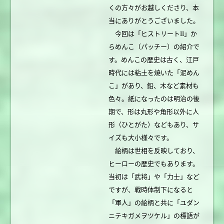
くの方々がお越しくださり、本
当にありがとうございました。
今回は「ヒストリートII」か
らめんこ（パッチー）の紹介で
す。めんこの歴史は古く、江戸
時代には粘土を焼いた「泥めん
こ」があり、鉛、木など素材も
色々。紙になったのは明治の後
期で、形は丸形や角形以外に人
形（ひとがた）などもあり、サ
イズも大小様々です。
絵柄は世相を反映しており、
ヒーローの歴史でもあります。
当初は「武将」や「力士」など
ですが、戦時体制下になると
「軍人」の絵柄と共に「ユダン
ニテキガメヲツケル」の標語が