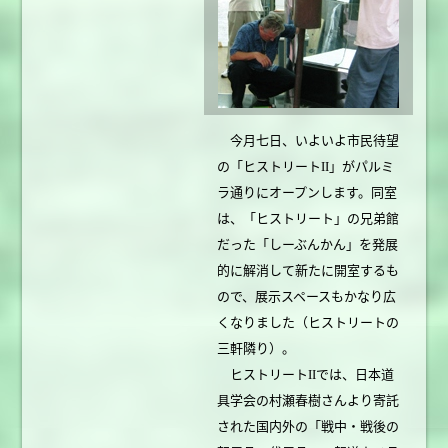
今月七日、いよいよ市民待望
の「ヒストリートII」がパルミ
ラ通りにオープンします。同室
は、「ヒストリート」の兄弟館
だった「しーぶんかん」を発展
的に解消して新たに開室するも
ので、展示スペースもかなり広
くなりました（ヒストリートの
三軒隣り）。
ヒストリートIIでは、日本道
具学会の村瀬春樹さんより寄託
された国内外の「戦中・戦後の