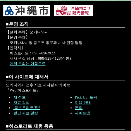
■운영 조직
【설치 주체】오키나와시
【운영 주체】
오키나와시청 총무부 총무과 시사 편집 담당
【연락처】
히스토리트：098-929-2922
시사 편집 담당：098-929-4128(직통)
메일 문의는 이쪽으로
■이 사이트에 대해서
오키나와시 전후 자료 디지털 아카이브
『Web 히스토리트』
새 정보
Pick Up! 토픽
자료 검색
이용 안내
‘히스토리트’란?
문의
발간 자료 일람
사이트맵
■히스토리트 제휴 응용