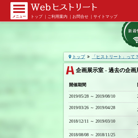
メニュー
トップ
｜
ご利用案内
｜
お問合せ
｜
サイトマップ
トップ
「ヒストリート」って
企画展示室 - 過去の企画
開催期間
2019/05/28 ～ 2019/08/10
2019/03/26 ～ 2019/04/28
2018/12/11 ～ 2019/03/10
2018/08/08 ～ 2018/11/25