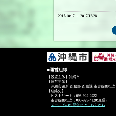
2017/10/17 ～ 2017/12/28
■運営組織
【設置主体】沖縄市
【運営主体】
沖縄市役所 総務部 総務課 市史編集担当
【連絡先】
ヒストリート：098-929-2922
市史編集担当：098-929-4128(直通)
メールでのお問合せはこちらから