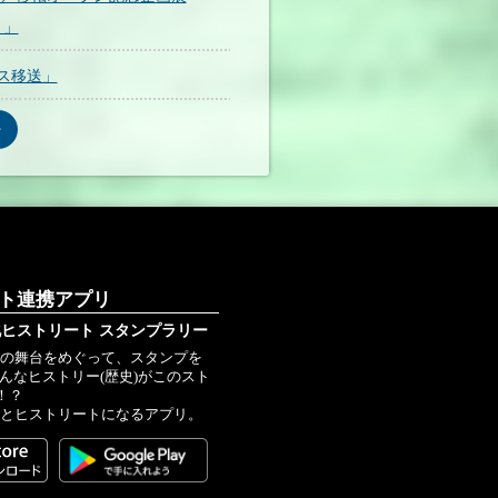
～」
ス移送」
ート連携アプリ
ヒストリート スタンプラリー
史の舞台をめぐって、スタンプを
こんなヒストリー(歴史)がこのスト
！？
ごとヒストリートになるアプリ。