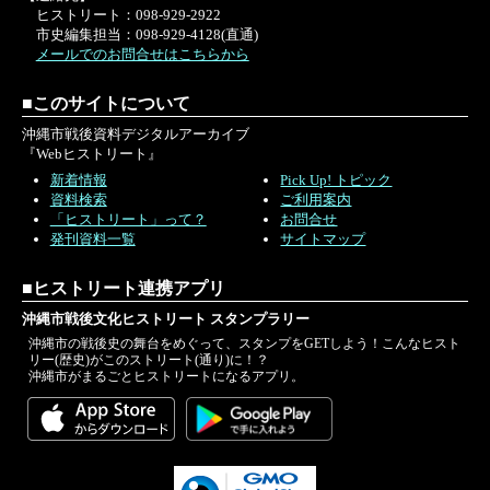
ヒストリート：098-929-2922
市史編集担当：098-929-4128(直通)
メールでのお問合せはこちらから
■このサイトについて
沖縄市戦後資料デジタルアーカイブ
『Webヒストリート』
新着情報
Pick Up! トピック
資料検索
ご利用案内
「ヒストリート」って？
お問合せ
発刊資料一覧
サイトマップ
■ヒストリート連携アプリ
沖縄市戦後文化ヒストリート スタンプラリー
沖縄市の戦後史の舞台をめぐって、スタンプをGETしよう！こんなヒスト
リー(歴史)がこのストリート(通り)に！？
沖縄市がまるごとヒストリートになるアプリ。