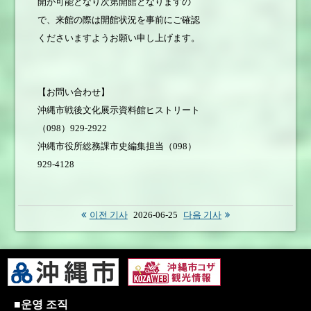
開が可能となり次第開館となりますの
で、来館の際は開館状況を事前にご確認
くださいますようお願い申し上げます。
【お問い合わせ】
沖縄市戦後文化展示資料館ヒストリート
（098）929-2922
沖縄市役所総務課市史編集担当（098）
929-4128
이전 기사
2026-06-25
다음 기사
■운영 조직