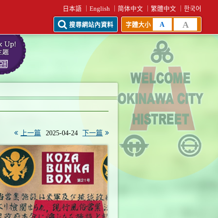
日本語
English
简体中文
繁體中文
한국어
A
A
搜尋網站內資料
字體大小
上一篇
2025-04-24
下一篇