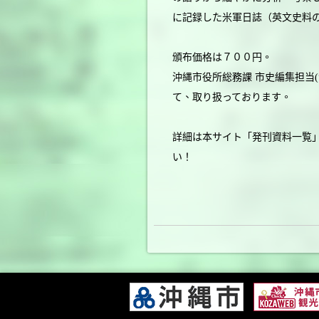
に記録した米軍日誌（英文史料
頒布価格は７００円。
沖縄市役所総務課 市史編集担当
て、取り扱っております。
詳細は本サイト「発刊資料一覧
い！