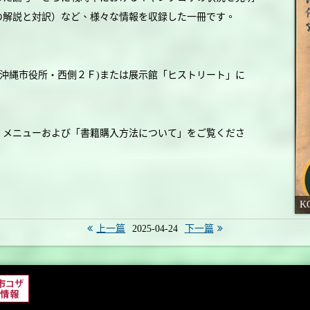
の解説と対訳）など、様々な情報を収録した一冊です。
(沖縄市役所・西側２Ｆ)または展示館「ヒストリート」に
」メニューおよび「書籍購入方法について」をご覧くださ
K
上一篇
2025-04-24
下一篇