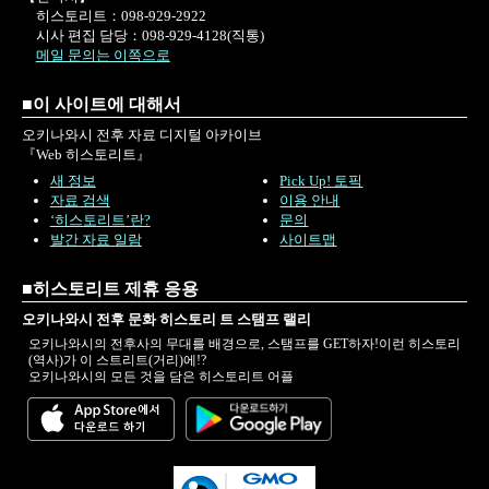
히스토리트：098-929-2922
시사 편집 담당：098-929-4128(직통)
메일 문의는 이쪽으로
■이 사이트에 대해서
오키나와시 전후 자료 디지털 아카이브
『Web 히스토리트』
새 정보
Pick Up! 토픽
자료 검색
이용 안내
‘히스토리트’란?
문의
발간 자료 일람
사이트맵
■히스토리트 제휴 응용
오키나와시 전후 문화 히스토리 트 스탬프 랠리
오키나와시의 전후사의 무대를 배경으로, 스탬프를 GET하자!이런 히스토리
(역사)가 이 스트리트(거리)에!?
오키나와시의 모든 것을 담은 히스토리트 어플