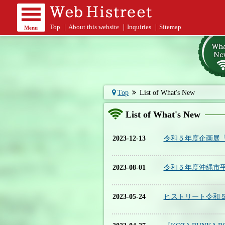
Top
｜
About this website
｜
Inquiries
｜
Sitemap
Menu
Top
List of What's New
List of What's New
2023-12-13
令和５年度企画展「
2023-08-01
令和５年度沖縄市
2023-05-24
ヒストリート令和